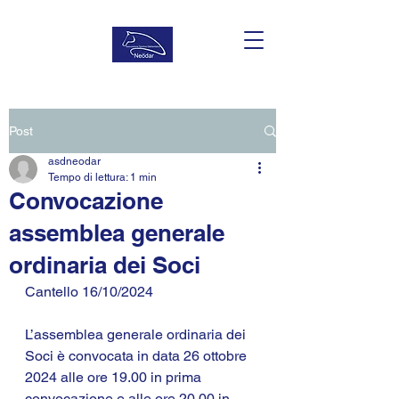
Post
asdneodar
Tempo di lettura: 1 min
Convocazione
assemblea generale
ordinaria dei Soci
Cantello 16/10/2024
L’assemblea generale ordinaria dei 
Soci è convocata in data 26 ottobre 
2024 alle ore 19.00 in prima 
convocazione e alle ore 20.00 in 