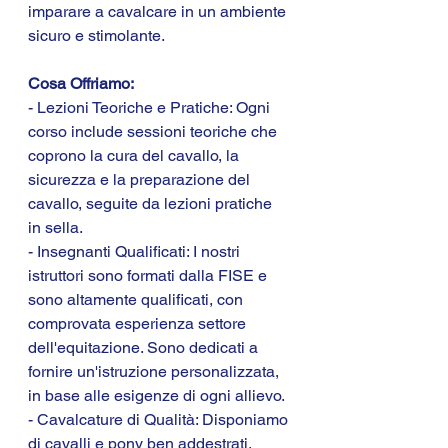
imparare a cavalcare in un ambiente 
sicuro e stimolante.
Cosa Offriamo:
- Lezioni Teoriche e Pratiche: Ogni 
corso include sessioni teoriche che 
coprono la cura del cavallo, la 
sicurezza e la preparazione del 
cavallo, seguite da lezioni pratiche 
in sella.
- Insegnanti Qualificati: I nostri 
istruttori sono formati dalla FISE e 
sono altamente qualificati, con 
comprovata esperienza settore 
dell'equitazione. Sono dedicati a 
fornire un'istruzione personalizzata, 
in base alle esigenze di ogni allievo.
- Cavalcature di Qualità: Disponiamo 
di cavalli e pony ben addestrati, 